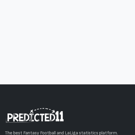
The best Fantasy Football and LaLiga statistics platform.