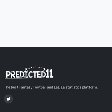
The best Fantasy Football and LaLiga statistics platform.