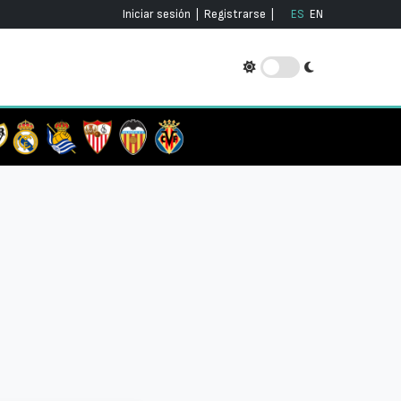
Iniciar sesión
|
Registrarse
|
ES
EN