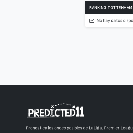
RANKING TOTTENHAM
No hay datos dispo
Pronostica los onces posibles de LaLiga, Premier Leagu