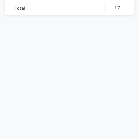
17
Total