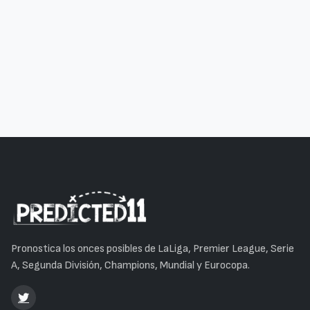
Pronostica los onces posibles de LaLiga, Premier League, Serie
A, Segunda División, Champions, Mundial y Eurocopa.