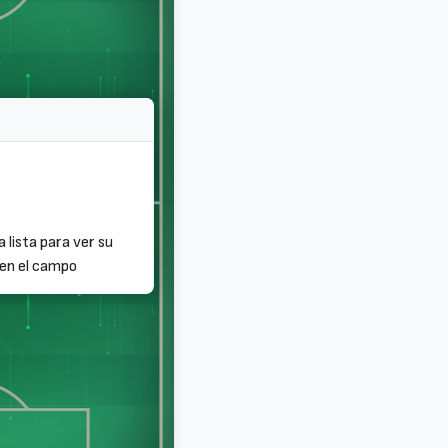
a lista para ver su
 en el campo