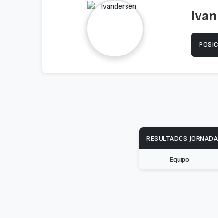
Iva
POSIC
RESULTADOS JORNADA
Equipo