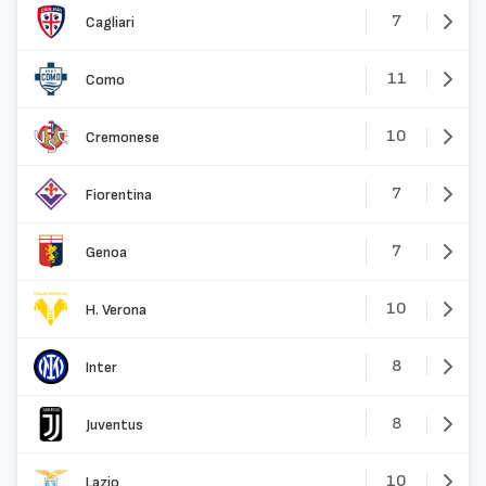
7
Cagliari
11
Como
10
Cremonese
7
Fiorentina
7
Genoa
10
H. Verona
8
Inter
8
Juventus
10
Lazio