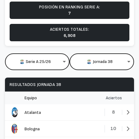
POSICIÓN EN RANKING SERIE A:
7
ACIERTOS TOTALES:
6,908
Serie A 25/26
Jornada 38
RESULTADOS JORNADA 38
Equipo
Aciertos
8
Atalanta
10
Bologna