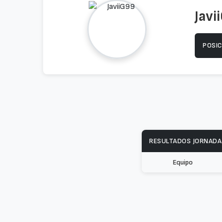
Javi
POSIC
RESULTADOS JORNADA
Equipo