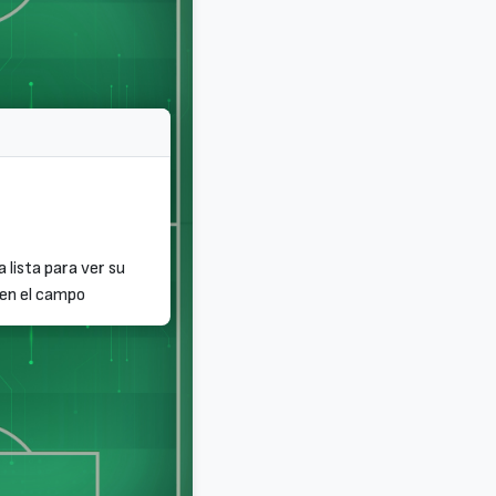
a lista para ver su
 en el campo