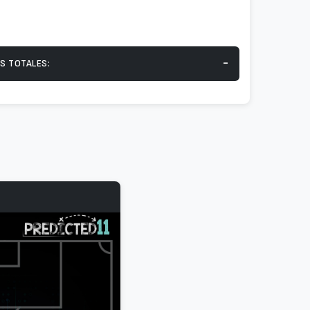
-
S TOTALES: