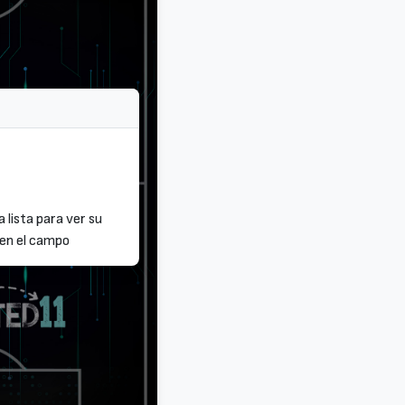
a lista para ver su
 en el campo