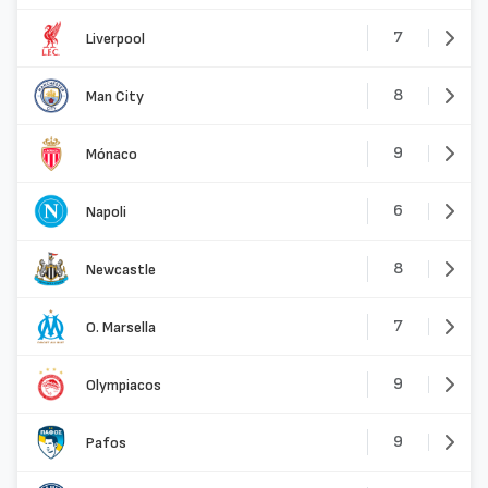
7
Liverpool
8
Man City
9
Mónaco
6
Napoli
8
Newcastle
7
O. Marsella
9
Olympiacos
9
Pafos