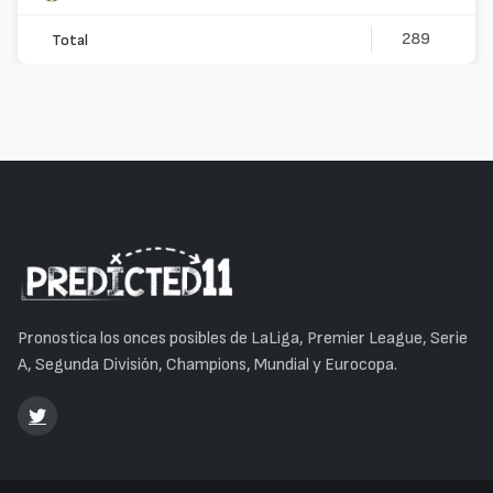
289
Total
Pronostica los onces posibles de LaLiga, Premier League, Serie
A, Segunda División, Champions, Mundial y Eurocopa.