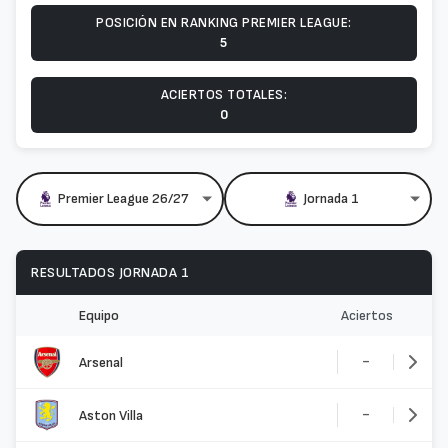
POSICIÓN EN RANKING PREMIER LEAGUE:
5
ACIERTOS TOTALES:
0
Premier League 26/27
Jornada 1
RESULTADOS JORNADA 1
Equipo
Aciertos
-
Arsenal
-
Aston Villa