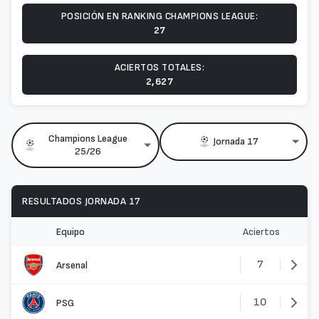
POSICIÓN EN RANKING CHAMPIONS LEAGUE:
27
ACIERTOS TOTALES:
2,627
Champions League
Jornada 17
25/26
RESULTADOS JORNADA 17
Equipo
Aciertos
7
Arsenal
10
PSG