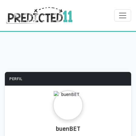
PERFIL
buenBET