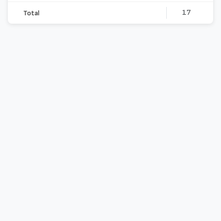
17
Total