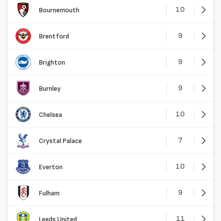
10
Bournemouth
9
Brentford
9
Brighton
9
Burnley
10
Chelsea
7
Crystal Palace
10
Everton
9
Fulham
11
Leeds United