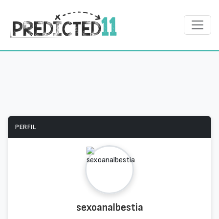
PERFIL
sexoanalbestia