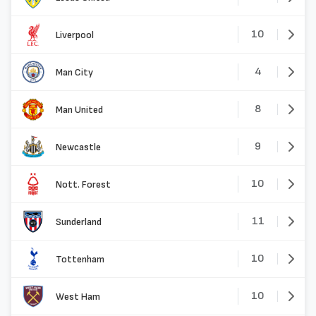
10
Liverpool
4
Man City
8
Man United
9
Newcastle
10
Nott. Forest
11
Sunderland
10
Tottenham
10
West Ham