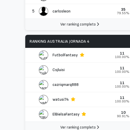
35
5
carlosleon
79.55%
Ver ranking completo
RANKING AUSTRALIA JORNADA 4
11
FutbolFantasy
100.00%
11
Csjluisi
100.00%
11
cazriqmarq888
100.00%
11
watusi74
100.00%
10
ElBielsaFantasy
90.91%
Ver ranking completo