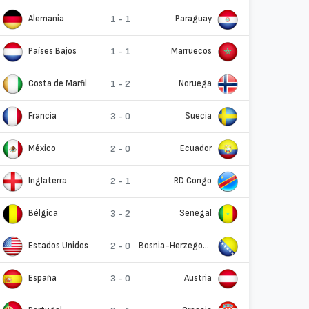
Alemania
1 - 1
Paraguay
Países Bajos
1 - 1
Marruecos
Costa de Marfil
1 - 2
Noruega
Francia
3 - 0
Suecia
México
2 - 0
Ecuador
Inglaterra
2 - 1
RD Congo
Bélgica
3 - 2
Senegal
Estados Unidos
2 - 0
Bosnia-Herzegovina
España
3 - 0
Austria