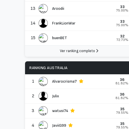
33
13
Aroodii
75.00%
33
14
FrankLionWar
75.00%
32
15
buenBET
72.73%
Ver ranking completo
RANKING AUSTRALIA
36
1
Alvarocrisma7
81.82%
36
2
Julix
81.82%
35
3
watusi74
79.55%
35
4
JaviiG99
79.55%