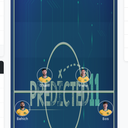
O'Neill
Irvine
Behich
Bos