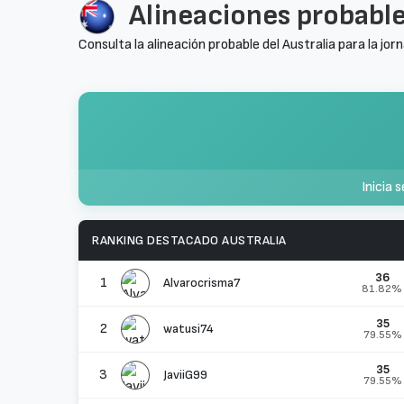
Alineaciones probable
Consulta la alineación probable del Australia para la jor
Inicia 
RANKING DESTACADO AUSTRALIA
36
1
Alvarocrisma7
81.82%
35
2
watusi74
79.55%
35
3
JaviiG99
79.55%