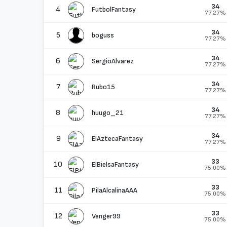
34
4
FutbolFantasy
77.27%
34
5
boguss
77.27%
34
6
SergioAlvarez
77.27%
34
7
Rubo15
77.27%
34
8
huugo_21
77.27%
34
9
ElAztecaFantasy
77.27%
33
10
ElBielsaFantasy
75.00%
33
11
PilaAlcalinaAAA
75.00%
33
12
Venger99
75.00%