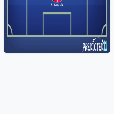
Z. Suzuki