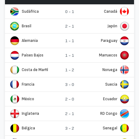
Sudáfrica
0 - 1
Canadá
Brasil
2 - 1
Japón
Alemania
1 - 1
Paraguay
Países Bajos
1 - 1
Marruecos
Costa de Marfil
1 - 2
Noruega
Francia
3 - 0
Suecia
México
2 - 0
Ecuador
Inglaterra
2 - 1
RD Congo
Bélgica
3 - 2
Senegal