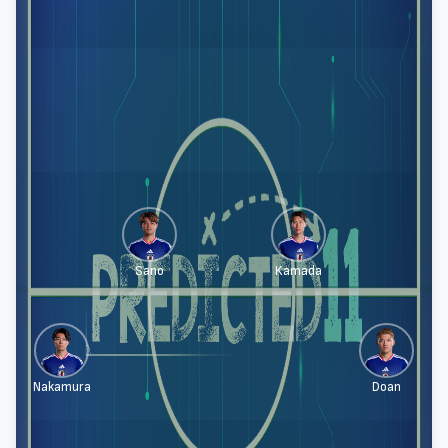
Sano
Kamada
Nakamura
Doan