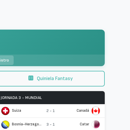
istro
Quiniela Fantasy
JORNADA 3 - MUNDIAL
Suiza
2 - 1
Canadá
Bosnia-Herzegovina
3 - 1
Catar