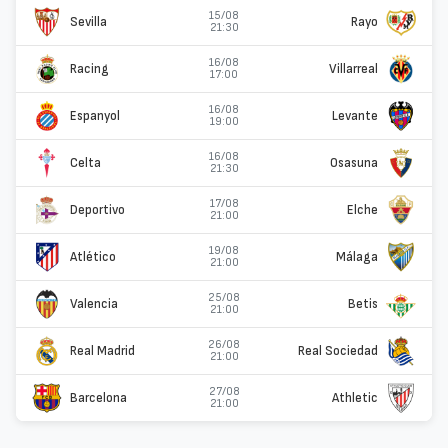
15/08
Sevilla
Rayo
21:30
16/08
Racing
Villarreal
17:00
16/08
Espanyol
Levante
19:00
16/08
Celta
Osasuna
21:30
17/08
Deportivo
Elche
21:00
19/08
Atlético
Málaga
21:00
25/08
Valencia
Betis
21:00
26/08
Real Madrid
Real Sociedad
21:00
27/08
Barcelona
Athletic
21:00