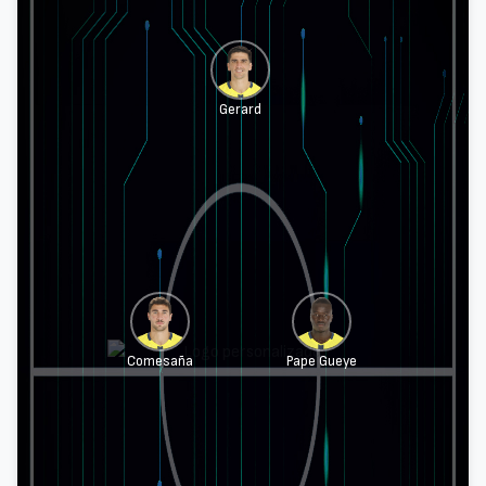
Gerard
Comesaña
Pape Gueye