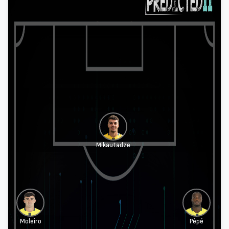
Mikautadze
Moleiro
Pépé