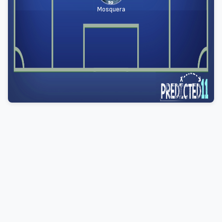
Mosquera