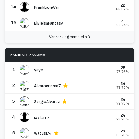
22
14
FrankLionWar
66.67%
21
15
ElBielsaFantasy
63.64%
Ver ranking completo
RANKING PANAMÁ
25
1
yeye
75.76%
24
2
Alvarocrisma7
72.73%
24
3
SergioAlvarez
72.73%
24
4
jayfarrix
72.73%
23
5
watusi74
69.70%