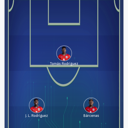
Tomás Rodríguez
J. L. Rodríguez
Bárcenas