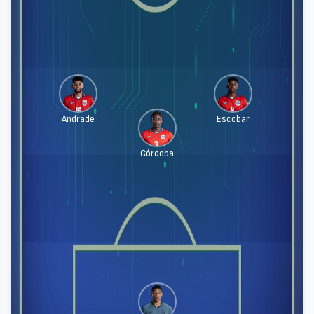
Andrade
Escobar
Córdoba