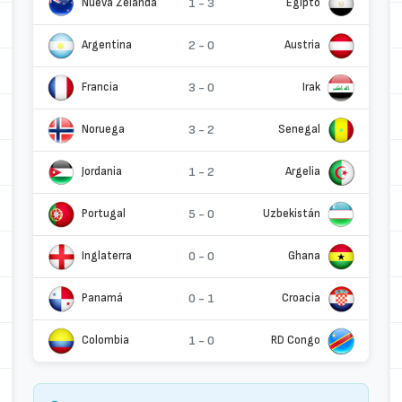
Nueva Zelanda
1 - 3
Egipto
Argentina
2 - 0
Austria
Francia
3 - 0
Irak
Noruega
3 - 2
Senegal
Jordania
1 - 2
Argelia
Portugal
5 - 0
Uzbekistán
Inglaterra
0 - 0
Ghana
Panamá
0 - 1
Croacia
Colombia
1 - 0
RD Congo