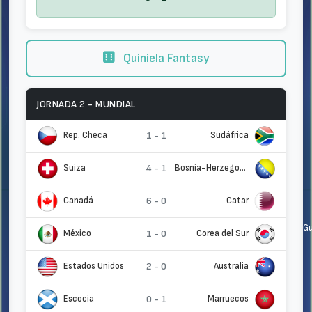
Quiniela Fantasy
JORNADA 2 - MUNDIAL
Rep. Checa
1 - 1
Sudáfrica
Suiza
4 - 1
Bosnia-Herzegovina
Canadá
6 - 0
Catar
G
México
1 - 0
Corea del Sur
Estados Unidos
2 - 0
Australia
Escocia
0 - 1
Marruecos