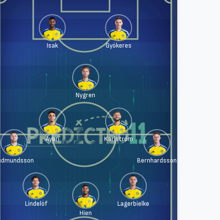
Isak
Gyökeres
Nygren
Ayari
Karlström
udmundsson
Bernhardsson
Lindelöf
Lagerbielke
Hien