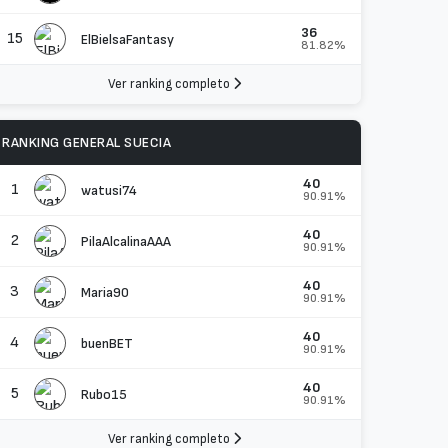
36
15
ElBielsaFantasy
81.82%
Ver ranking completo
RANKING GENERAL SUECIA
40
1
watusi74
90.91%
40
2
PilaAlcalinaAAA
90.91%
40
3
Maria90
90.91%
40
4
buenBET
90.91%
40
5
Rubo15
90.91%
Ver ranking completo