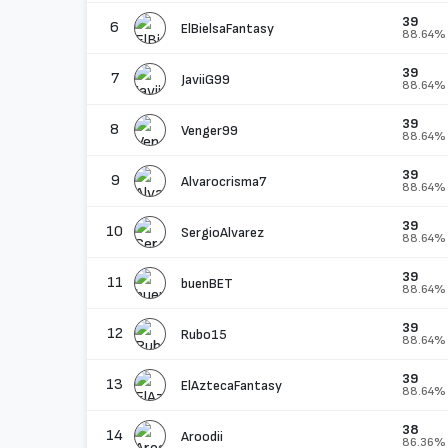
39
6
ElBielsaFantasy
88.64%
39
7
JaviiG99
88.64%
39
8
Venger99
88.64%
39
9
Alvarocrisma7
88.64%
39
10
SergioAlvarez
88.64%
39
11
buenBET
88.64%
39
12
Rubo15
88.64%
39
13
ElAztecaFantasy
88.64%
38
14
Aroodii
86.36%