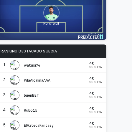
Nordfeldt
RANKING DESTACADO SUECIA
40
1
watusi74
90.91%
40
2
PilaAlcalinaAAA
90.91%
40
3
buenBET
90.91%
40
4
Rubo15
90.91%
40
5
ElAztecaFantasy
90.91%