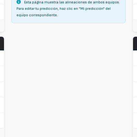
Esta página muestra las alineaciones de ambos equipos.
Para editar tu predicción, haz clic en "Mi predicción" del
equipo correspondiente.