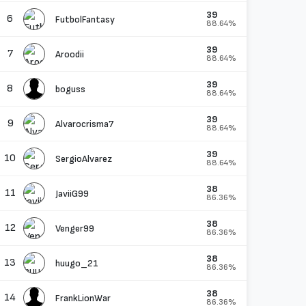
39
6
FutbolFantasy
88.64%
39
7
Aroodii
88.64%
39
8
boguss
88.64%
39
9
Alvarocrisma7
88.64%
39
10
SergioAlvarez
88.64%
38
11
JaviiG99
86.36%
38
12
Venger99
86.36%
38
13
huugo_21
86.36%
38
14
FrankLionWar
86.36%