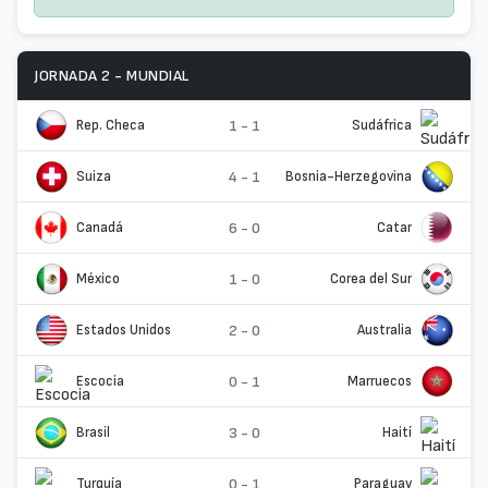
JORNADA 2 - MUNDIAL
Rep. Checa
1 - 1
Sudáfrica
Suiza
4 - 1
Bosnia-Herzegovina
Canadá
6 - 0
Catar
México
1 - 0
Corea del Sur
Estados Unidos
2 - 0
Australia
Escocia
0 - 1
Marruecos
Brasil
3 - 0
Haití
Turquía
0 - 1
Paraguay