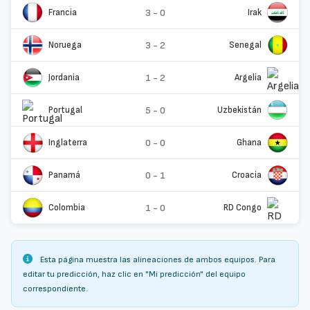
Francia
3 - 0
Irak
Noruega
3 - 2
Senegal
Jordania
1 - 2
Argelia
Portugal
5 - 0
Uzbekistán
Inglaterra
0 - 0
Ghana
Panamá
0 - 1
Croacia
Colombia
1 - 0
RD Congo
Esta página muestra las alineaciones de ambos equipos. Para
editar tu predicción, haz clic en "Mi predicción" del equipo
correspondiente.