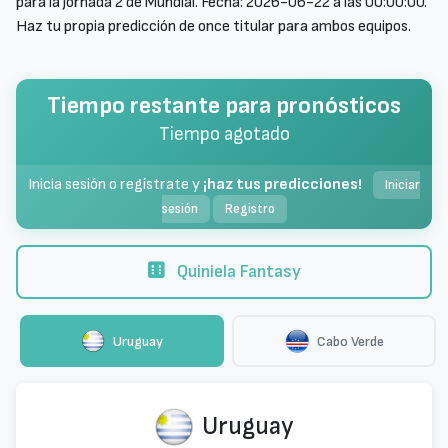
para la jornada 2 de Mundial. Fecha: 2026-06-22 a las 00:00:00.
Haz tu propia predicción de once titular para ambos equipos.
Tiempo restante para pronósticos
Tiempo agotado
Inicia sesión o regístrate y
¡haz tus predicciones!
Iniciar
sesión
Registro
Quiniela Fantasy
Uruguay
Cabo Verde
Uruguay