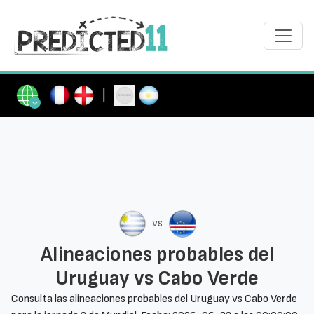
|
vs
Alineaciones probables del
Uruguay vs Cabo Verde
Consulta las alineaciones probables del Uruguay vs Cabo Verde