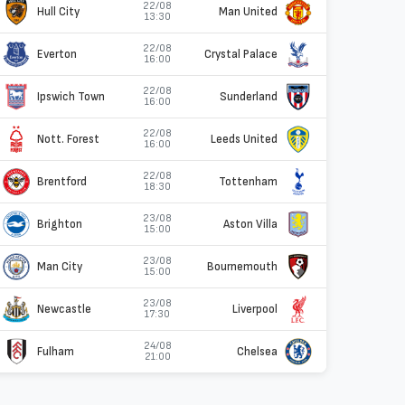
22/08
Hull City
Man United
13:30
22/08
Everton
Crystal Palace
16:00
22/08
Ipswich Town
Sunderland
16:00
22/08
Nott. Forest
Leeds United
16:00
22/08
Brentford
Tottenham
18:30
23/08
Brighton
Aston Villa
15:00
23/08
Man City
Bournemouth
15:00
23/08
Newcastle
Liverpool
17:30
24/08
Fulham
Chelsea
21:00