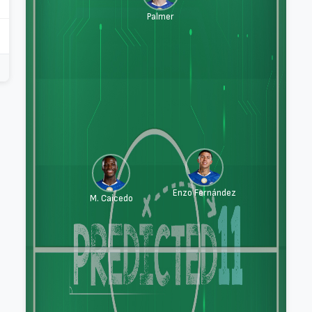
Palmer
Enzo Fernández
M. Caicedo