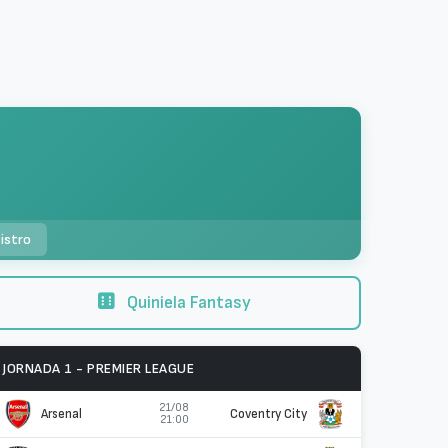
istro
Quiniela Fantasy
JORNADA 1 - PREMIER LEAGUE
21/08
Arsenal
Coventry City
21:00