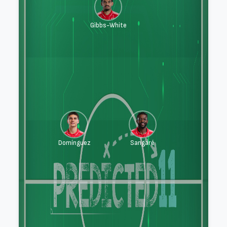
Gibbs-White
Domínguez
Sangaré