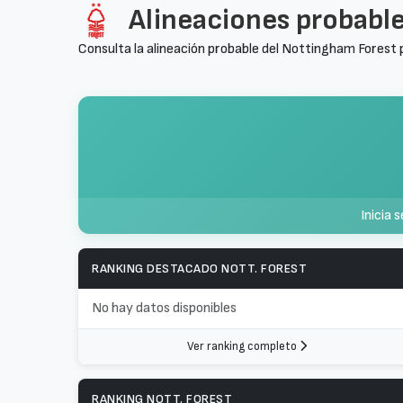
Alineaciones probable
Consulta la alineación probable del Nottingham Forest p
Inicia 
RANKING DESTACADO NOTT. FOREST
No hay datos disponibles
Ver ranking completo
RANKING NOTT. FOREST