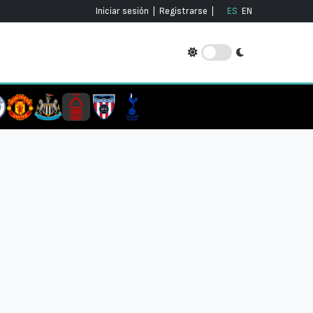
Iniciar sesión
|
Registrarse
|
ES
EN