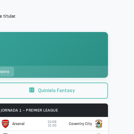
 titular.
istro
Quiniela Fantasy
JORNADA 1 - PREMIER LEAGUE
21/08
Arsenal
Coventry City
21:00