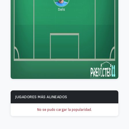
Sels
JUGADORES MÁS ALINEADOS
No se pudo cargar la popularidad.