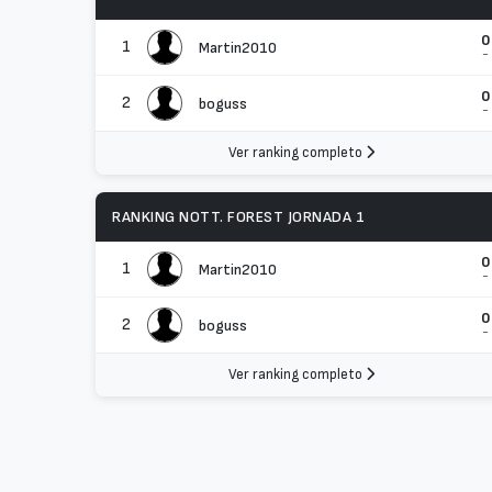
0
1
Martin2010
-
0
2
boguss
-
Ver ranking completo
RANKING NOTT. FOREST JORNADA 1
0
1
Martin2010
-
0
2
boguss
-
Ver ranking completo