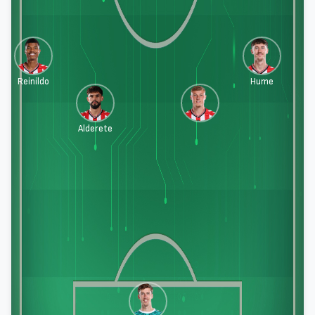
Reinildo
Hume
Alderete