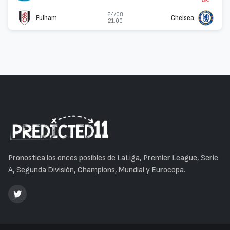
24/08
Fulham
Chelsea
21:00
Pronostica los onces posibles de LaLiga, Premier League, Serie
A, Segunda División, Champions, Mundial y Eurocopa.