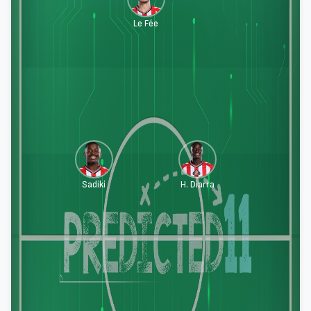
Le Fée
Sadiki
H. Diarra