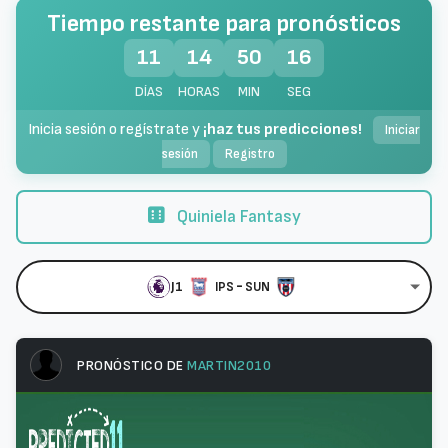
Tiempo restante para pronósticos
11
14
50
15
DÍAS
HORAS
MIN
SEG
Inicia sesión o regístrate y
¡haz tus predicciones!
Iniciar
sesión
Registro
Quiniela Fantasy
-
J1
IPS
SUN
PRONÓSTICO DE
MARTIN2010