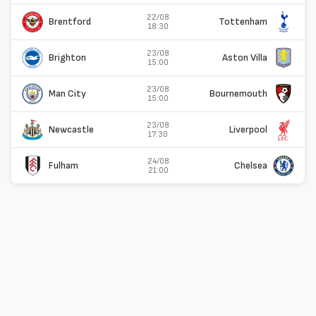
22/08
Brentford
Tottenham
18:30
23/08
Brighton
Aston Villa
15:00
23/08
Man City
Bournemouth
15:00
23/08
Newcastle
Liverpool
17:30
24/08
Fulham
Chelsea
21:00