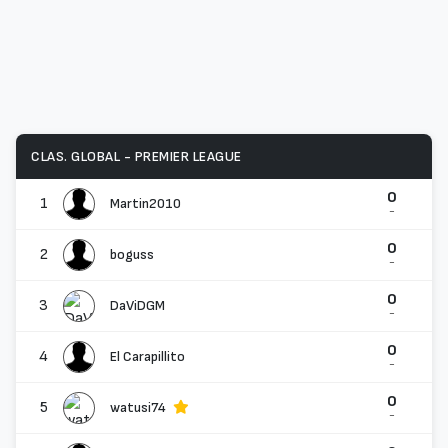
CLAS. GLOBAL - PREMIER LEAGUE
0
1
Martin2010
-
0
2
boguss
-
0
3
DaViDGM
-
0
4
El Carapillito
-
0
5
watusi74
-