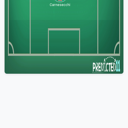
Carnesecchi