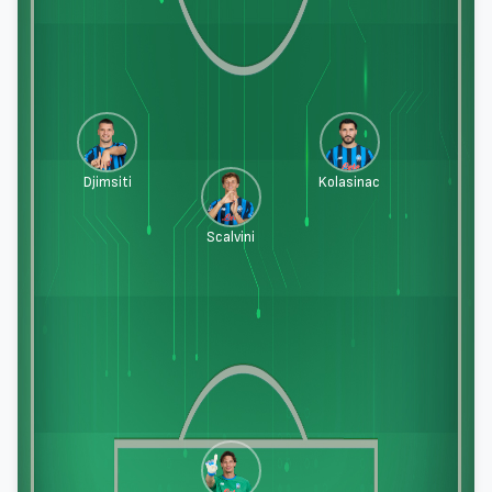
Djimsiti
Kolasinac
Scalvini