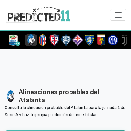
Alineaciones probables del
Atalanta
Consulta la alineación probable del Atalanta para la jornada 1 de
Serie A y haz tu propia predicción de once titular.