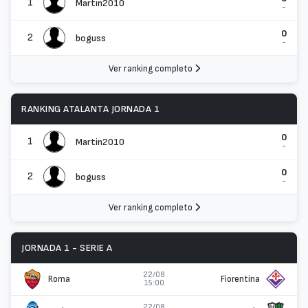
1
Martin2010
-
0
2
boguss
-
Ver ranking completo
RANKING ATALANTA JORNADA 1
0
1
Martin2010
-
0
2
boguss
-
Ver ranking completo
JORNADA 1 - SERIE A
22/08
Roma
Fiorentina
15:00
22/08