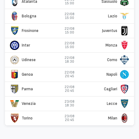
Atalanta
Sassuolo
15:00
22/08
Bologna
Lazio
15:00
22/08
Frosinone
Juventus
15:00
22/08
Inter
Monza
15:00
22/08
Udinese
Como
18:30
22/08
Genoa
Napoli
20:45
22/08
Parma
Cagliari
20:45
23/08
Venezia
Lecce
18:30
23/08
Torino
Milan
20:45