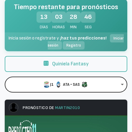
Tiempo restante para pronósticos
13
03
28
45
DÍAS
HORAS
MIN
SEG
Inicia sesión o regístrate y
¡haz tus predicciones!
Iniciar
sesión
Registro
Quiniela Fantasy
-
J1
ATA
SAS
PRONÓSTICO DE
MARTIN2010