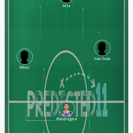
Atta
Inao Oulaï
Ndour
Mandragora