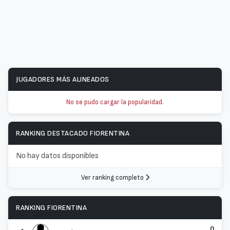
JUGADORES MÁS ALINEADOS
No se pudo cargar la popularidad.
RANKING DESTACADO FIORENTINA
No hay datos disponibles
Ver ranking completo
RANKING FIORENTINA
0