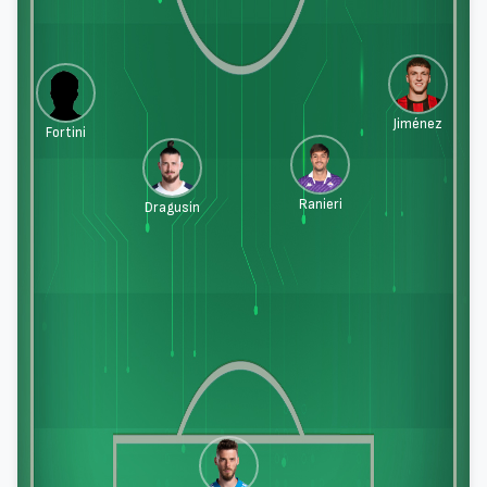
Jiménez
Fortini
Ranieri
Dragusin