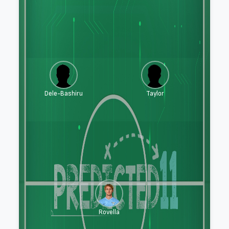
Dele-Bashiru
Taylor
Rovella