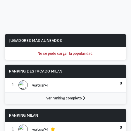
JUGADORES MÁS ALINEADOS
No se pudo cargar la popularidad.
RANKING DESTACADO MILAN
0
1
watusi74
-
Ver ranking completo
RANKING MILAN
0
1
watusi74