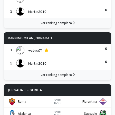
-
0
2
Martin2010
-
Ver ranking completo
RANKING MILAN JORNADA 1
0
1
watusi74
-
0
2
Martin2010
-
Ver ranking completo
JORNADA 1 - SERIE A
22/08
Roma
Fiorentina
15:00
22/08
Atalanta
Sassuolo