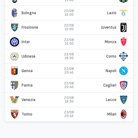
15:00
22/08
Bologna
Lazio
15:00
22/08
Frosinone
Juventus
15:00
22/08
Inter
Monza
15:00
22/08
Udinese
Como
18:30
22/08
Genoa
Napoli
20:45
22/08
Parma
Cagliari
20:45
23/08
Venezia
Lecce
18:30
23/08
Torino
Milan
20:45