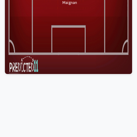
Maignan