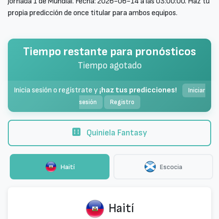
jornada 1 de Mundial. Fecha: 2026-06-14 a las 03:00:00. Haz tu
propia predicción de once titular para ambos equipos.
Tiempo restante para pronósticos
Tiempo agotado
Inicia sesión o regístrate y
¡haz tus predicciones!
Iniciar
sesión
Registro
Quiniela Fantasy
Haití
Escocia
Haití