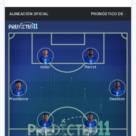
ALINEACIÓN OFICIAL
PRONÓSTICO DE
-
Isidor
Pierrot
Providence
Deedson
Bellegarde
Jacques