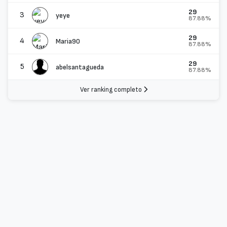
29
3
yeye
87.88%
29
4
Maria90
87.88%
29
5
abelsantagueda
87.88%
Ver ranking completo