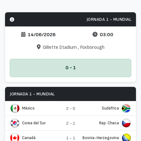
JORNADA 1 - MUNDIAL
14/06/2026
03:00
Gillette Stadium
, Foxborough
0 - 1
JORNADA 1 - MUNDIAL
México
2 - 0
Sudáfrica
Corea del Sur
2 - 1
Rep. Checa
Canadá
1 - 1
Bosnia-Herzegovina