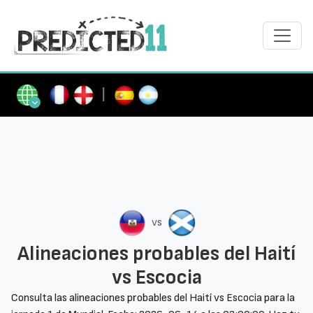
|
vs
Alineaciones probables del Haití
vs Escocia
Consulta las alineaciones probables del Haití vs Escocia para la