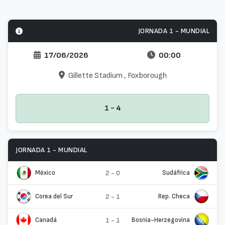
JORNADA 1 - MUNDIAL
17/06/2026
00:00
Gillette Stadium
, Foxborough
1 - 4
JORNADA 1 - MUNDIAL
México
2 - 0
Sudáfrica
Corea del Sur
2 - 1
Rep. Checa
Canadá
1 - 1
Bosnia-Herzegovina