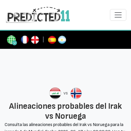
|
vs
Alineaciones probables del Irak
vs Noruega
Consulta las alineaciones probables del Irak vs Noruega para la