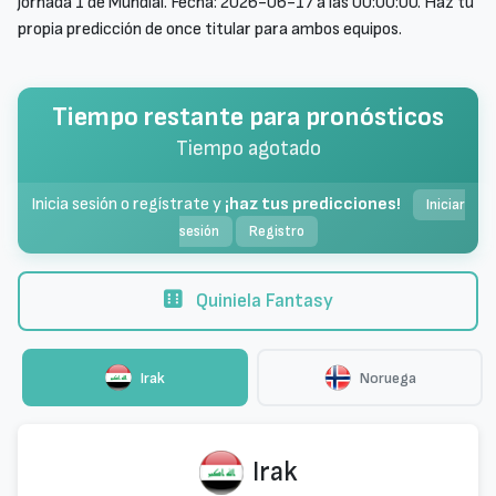
jornada 1 de Mundial. Fecha: 2026-06-17 a las 00:00:00. Haz tu
propia predicción de once titular para ambos equipos.
Tiempo restante para pronósticos
Tiempo agotado
Inicia sesión o regístrate y
¡haz tus predicciones!
Iniciar
sesión
Registro
Quiniela Fantasy
Irak
Noruega
Irak