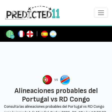
|
vs
Alineaciones probables del
Portugal vs RD Congo
Consulta las alineaciones probables del Portugal vs RD Congo