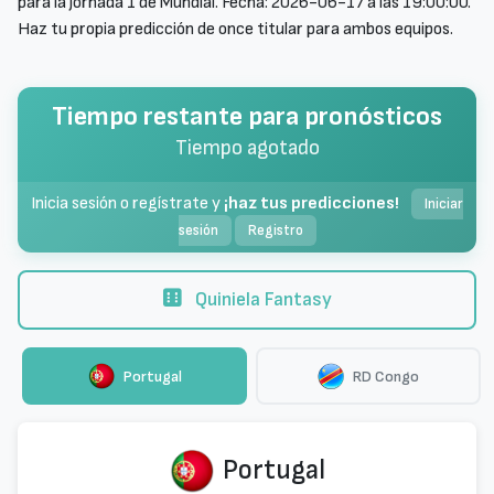
para la jornada 1 de Mundial. Fecha: 2026-06-17 a las 19:00:00.
Haz tu propia predicción de once titular para ambos equipos.
Tiempo restante para pronósticos
Tiempo agotado
Inicia sesión o regístrate y
¡haz tus predicciones!
Iniciar
sesión
Registro
Quiniela Fantasy
Portugal
RD Congo
Portugal