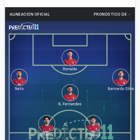
ALINEACIÓN OFICIAL
PRONÓSTICO DE
-
Ronaldo
Neto
Bernardo Silva
B. Fernandes
Vitinha
J. Neves