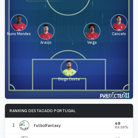
Nuno Mendes
Cancelo
Araújo
Veiga
Diogo Costa
RANKING DESTACADO PORTUGAL
49
1
FutbolFantasy
89.09%