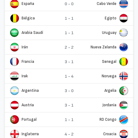
España
0 - 0
Cabo Verde
Bélgica
1 - 1
Egipto
Arabia Saudí
1 - 1
Uruguay
Irán
2 - 2
Nueva Zelanda
Francia
3 - 1
Senegal
Irak
1 - 4
Noruega
Argentina
3 - 0
Argelia
Austria
3 - 1
Jordania
Portugal
1 - 1
RD Congo
Inglaterra
4 - 2
Croacia