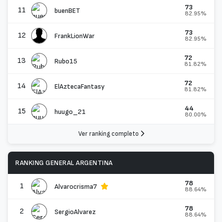
73
11
buenBET
82.95%
73
12
FrankLionWar
82.95%
72
13
Rubo15
81.82%
72
14
ElAztecaFantasy
81.82%
44
15
huugo_21
80.00%
Ver ranking completo
RANKING GENERAL ARGENTINA
78
1
Alvarocrisma7
88.64%
78
2
SergioAlvarez
88.64%