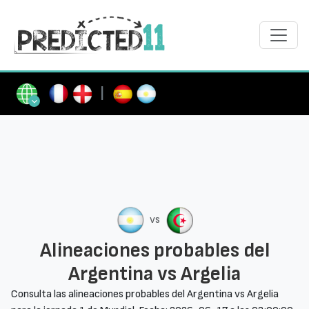
|
vs
Alineaciones probables del
Argentina vs Argelia
Consulta las alineaciones probables del Argentina vs Argelia