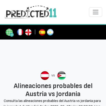
|
vs
Alineaciones probables del
Austria vs Jordania
Consulta las alineaciones probables del Austria vs Jordania para