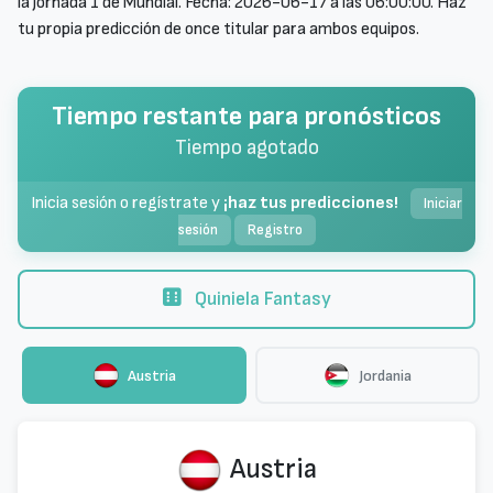
la jornada 1 de Mundial. Fecha: 2026-06-17 a las 06:00:00. Haz
tu propia predicción de once titular para ambos equipos.
Tiempo restante para pronósticos
Tiempo agotado
Inicia sesión o regístrate y
¡haz tus predicciones!
Iniciar
sesión
Registro
Quiniela Fantasy
Austria
Jordania
Austria