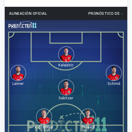
ALINEACIÓN OFICIAL
PRONÓSTICO DE
-
Kalajdzic
Laimer
Schmid
Sabitzer
X. Schlager
Seiwald